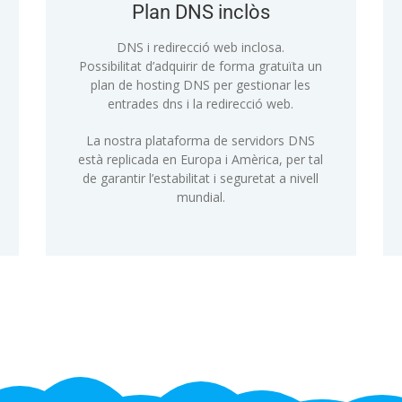
Plan DNS inclòs
DNS
i redirecció web inclosa.
Possibilitat d’adquirir de forma gratuïta un
plan
de hosting
DNS
per gestionar les
entrades
dns
i la redirecció web.
La nostra plataforma de servidors
DNS
està replicada en Europa
i
Amèrica, per tal
de garantir l’estabilitat i seguretat
a nivell
mundial
.