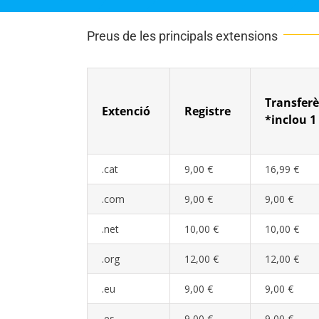
Preus de les principals extensions
Transferè
Extenció
Registre
*inclou 1
.cat
9,00 €
16,99 €
.com
9,00 €
9,00 €
.net
10,00 €
10,00 €
.org
12,00 €
12,00 €
.eu
9,00 €
9,00 €
.es
9,00 €
9,00 €