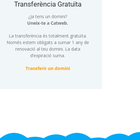
Transferència Gratuïta
¿Ja tens un domini?
Uneix-te a
Catweb
.
La transferència és totalment gratuïta.
Només estem obligats a sumar 1 any de
renovació al teu domini. La data
d’expiració suma.
Transferir un domini