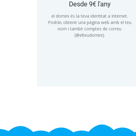
Desde 9€ l'any
el
domini és la teva identitat a Internet.
Podràs obtenir una pàgina web amb el teu
nom i també comptes de correu
(
@elteudomini
).